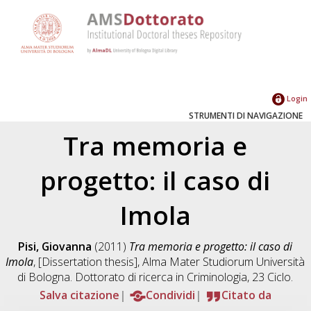
Login
STRUMENTI DI NAVIGAZIONE
Tra memoria e
progetto: il caso di
Imola
Pisi, Giovanna
(2011)
Tra memoria e progetto: il caso di
Imola
, [Dissertation thesis], Alma Mater Studiorum Università
di Bologna. Dottorato di ricerca in
Criminologia
, 23 Ciclo.
Salva citazione
Condividi
Citato da