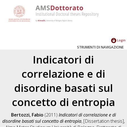
Login
STRUMENTI DI NAVIGAZIONE
Indicatori di
correlazione e di
disordine basati sul
concetto di entropia
Bertozzi, Fabio
(2011)
Indicatori di correlazione e di
disordine basati sul concetto di entropia
, [Dissertation thesis],