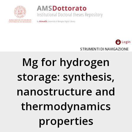
Login
STRUMENTI DI NAVIGAZIONE
Mg for hydrogen
storage: synthesis,
nanostructure and
thermodynamics
properties