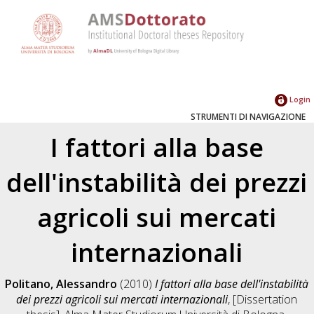
Login
STRUMENTI DI NAVIGAZIONE
I fattori alla base
dell'instabilità dei prezzi
agricoli sui mercati
internazionali
Politano, Alessandro
(2010)
I fattori alla base dell'instabilità
dei prezzi agricoli sui mercati internazionali
, [Dissertation