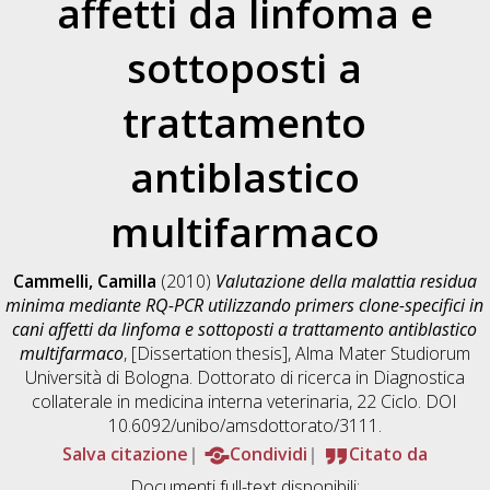
affetti da linfoma e
sottoposti a
trattamento
antiblastico
multifarmaco
Cammelli, Camilla
(2010)
Valutazione della malattia residua
minima mediante RQ-PCR utilizzando primers clone-specifici in
cani affetti da linfoma e sottoposti a trattamento antiblastico
multifarmaco
, [Dissertation thesis], Alma Mater Studiorum
Università di Bologna. Dottorato di ricerca in
Diagnostica
collaterale in medicina interna veterinaria
, 22 Ciclo. DOI
10.6092/unibo/amsdottorato/3111.
Salva citazione
Condividi
Citato da
Documenti full-text disponibili: