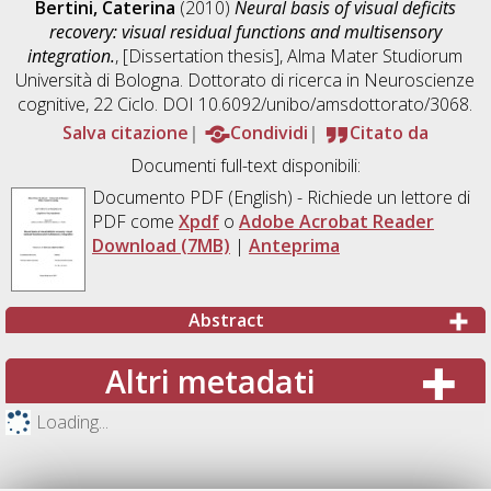
Bertini, Caterina
(2010)
Neural basis of visual deficits
recovery: visual residual functions and multisensory
integration.
, [Dissertation thesis], Alma Mater Studiorum
Università di Bologna. Dottorato di ricerca in
Neuroscienze
cognitive
, 22 Ciclo. DOI 10.6092/unibo/amsdottorato/3068.
Salva citazione
Condividi
Citato da
Documenti full-text disponibili:
Documento PDF
(English) - Richiede un lettore di
PDF come
Xpdf
o
Adobe Acrobat Reader
Download (7MB)
|
Anteprima
Abstract
Altri metadati
Loading...