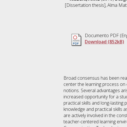
[Dissertation thesis], Alma Mat
Documento PDF
(Eng
Download (852kB)
Broad consensus has been reac
center the learning process on 
notions. Several advantages ari
increased opportunity for a stude
practical skills and long-lasting
knowledge and practical skills a
are actively involved in the cons
teacher-centered learning envi