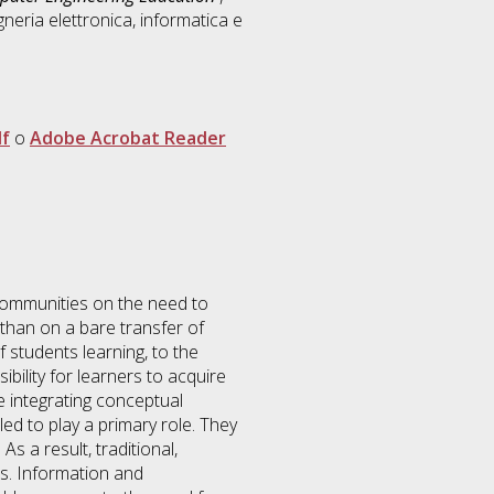
neria elettronica, informatica e
f
o
Adobe Acrobat Reader
communities on the need to
than on a bare transfer of
 students learning, to the
ibility for learners to acquire
re integrating conceptual
led to play a primary role. They
As a result, traditional,
s. Information and