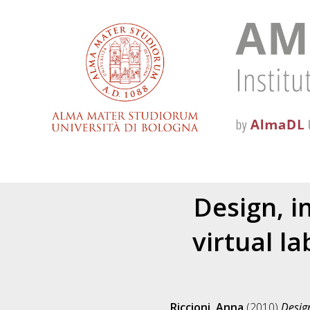
Design, i
virtual l
Riccioni, Anna
(2010)
Desig