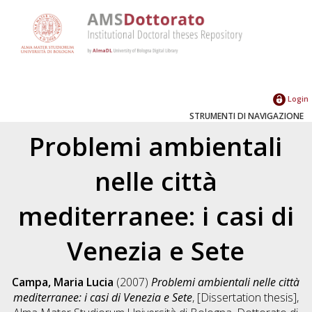
Login
STRUMENTI DI NAVIGAZIONE
Problemi ambientali
nelle città
mediterranee: i casi di
Venezia e Sete
Campa, Maria Lucia
(2007)
Problemi ambientali nelle città
mediterranee: i casi di Venezia e Sete
, [Dissertation thesis],