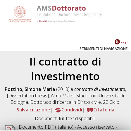
Login
STRUMENTI DI NAVIGAZIONE
Il contratto di
investimento
Pottino, Simone Maria
(2010)
Il contratto di investimento
,
[Dissertation thesis], Alma Mater Studiorum Università di
Bologna. Dottorato di ricerca in
Diritto civile
, 22 Ciclo.
Salva citazione
Condividi
Citato da
Documenti full-text disponibili:
Documento PDF
(Italiano) - Accesso riservato -