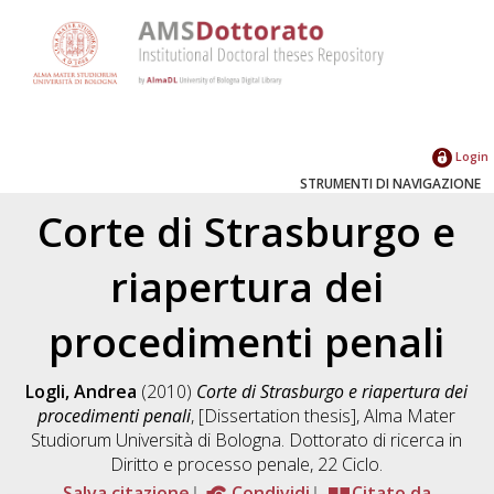
Login
STRUMENTI DI NAVIGAZIONE
Corte di Strasburgo e
riapertura dei
procedimenti penali
Logli, Andrea
(2010)
Corte di Strasburgo e riapertura dei
procedimenti penali
, [Dissertation thesis], Alma Mater
Studiorum Università di Bologna. Dottorato di ricerca in
Diritto e processo penale
, 22 Ciclo.
Salva citazione
Condividi
Citato da