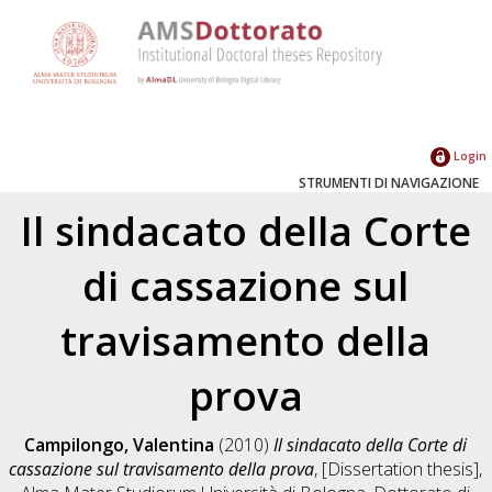
Login
STRUMENTI DI NAVIGAZIONE
Il sindacato della Corte
di cassazione sul
travisamento della
prova
Campilongo, Valentina
(2010)
Il sindacato della Corte di
cassazione sul travisamento della prova
, [Dissertation thesis],