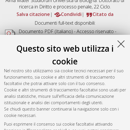
Alma Mater Studiorum Università di Bologna. Dottorato di
ricerca in
Diritto e processo penale
, 22 Ciclo.
Salva citazione
Condividi
Citato da
Documenti full-text disponibili:
Documento PDF
(Italiano) - Accesso riservato -
Richiede un lettore di PDF come
Xpdf
o
Adobe
Acrobat Reader
Questo sito web utilizza i
Download (1MB)
cookie
Abstract
Nel nostro sito utilizziamo sia cookie tecnici necessari per il suo
funzionamento, sia cookie e altri strumenti di tracciamento
Altri metadati
facoltativi che potrai attivare solo con il tuo consenso.
Cookie e altri strumenti di tracciamento facoltativi sono usati per
Gestione del documento:
analisi statistiche, misure sull'efficacia della comunicazione
istituzionale e analisi dei comportamenti degli utenti.
Se chiudi questo banner continuerai la navigazione solo con i
cookie necessari.
Atom
Puoi esprimere il consenso sui cookie facoltativi attivando
Rss 1.0