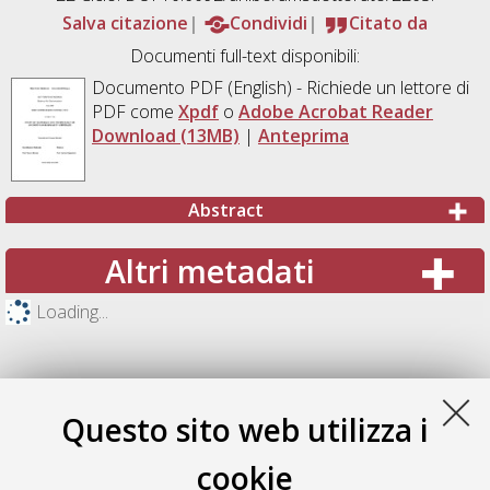
Salva citazione
Condividi
Citato da
Documenti full-text disponibili:
Documento PDF
(English) - Richiede un lettore di
PDF come
Xpdf
o
Adobe Acrobat Reader
Download (13MB)
|
Anteprima
Abstract
Altri metadati
Loading...
Questo sito web utilizza i
cookie