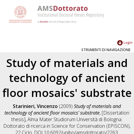
Login
STRUMENTI DI NAVIGAZIONE
Study of materials and
technology of ancient
floor mosaics' substrate
Starinieri, Vincenzo
(2009)
Study of materials and
technology of ancient floor mosaics' substrate
, [Dissertation
thesis], Alma Mater Studiorum Università di Bologna.
Dottorato di ricerca in
Science for Conservation (EPISCON)
,
22 Ciclo. DOI 10.6092/unibo/amsdottorato/2263.