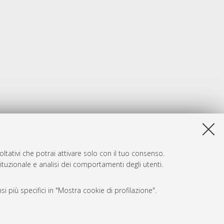
ltativi che potrai attivare solo con il tuo consenso.
tituzionale e analisi dei comportamenti degli utenti.
i più specifici in "Mostra cookie di profilazione".