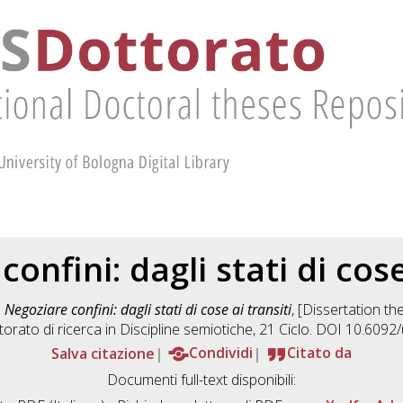
onfini: dagli stati di cose
)
Negoziare confini: dagli stati di cose ai transiti
, [Dissertation t
torato di ricerca in
Discipline semiotiche
, 21 Ciclo. DOI 10.609
Salva citazione
Condividi
Citato da
Documenti full-text disponibili: