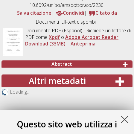
10.6092/unibo/amsdottorato/2230.
Salva citazione
Condividi
Citato da
Documenti full-text disponibili:
Documento PDF
(Español) - Richiede un lettore di
PDF come
Xpdf
o
Adobe Acrobat Reader
Download (33MB)
|
Anteprima
Abstract
Altri metadati
Loading...
Questo sito web utilizza i