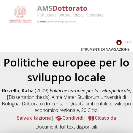
Login
STRUMENTI DI NAVIGAZIONE
Politiche europee per lo
sviluppo locale
Rizzello, Katia
(2009)
Politiche europee per lo sviluppo locale
,
[Dissertation thesis], Alma Mater Studiorum Università di
Bologna. Dottorato di ricerca in
Qualità ambientale e sviluppo
economico regionale
, 20 Ciclo.
Salva citazione
Condividi
Citato da
Documenti full-text disponibili: