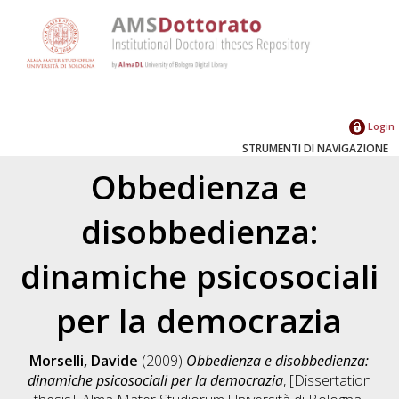
Login
STRUMENTI DI NAVIGAZIONE
Obbedienza e
disobbedienza:
dinamiche psicosociali
per la democrazia
Morselli, Davide
(2009)
Obbedienza e disobbedienza:
dinamiche psicosociali per la democrazia
, [Dissertation