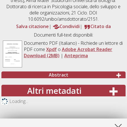
thesis], Alma Mater Studiorum Università di Bologna.
Dottorato di ricerca in
Psicologia sociale, dello sviluppo e
delle organizzazioni
, 21 Ciclo. DOI
10.6092/unibo/amsdottorato/2151.
Salva citazione
Condividi
Citato da
Documenti full-text disponibili:
Documento PDF
(Italiano) - Richiede un lettore di
PDF come
Xpdf
o
Adobe Acrobat Reader
Download (2MB)
|
Anteprima
Abstract
Altri metadati
Loading...