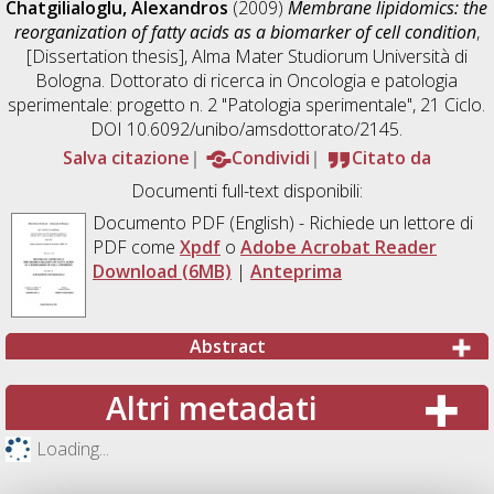
Chatgilialoglu, Alexandros
(2009)
Membrane lipidomics: the
reorganization of fatty acids as a biomarker of cell condition
,
[Dissertation thesis], Alma Mater Studiorum Università di
Bologna. Dottorato di ricerca in
Oncologia e patologia
sperimentale: progetto n. 2 "Patologia sperimentale"
, 21 Ciclo.
DOI 10.6092/unibo/amsdottorato/2145.
Salva citazione
Condividi
Citato da
Documenti full-text disponibili:
Documento PDF
(English) - Richiede un lettore di
PDF come
Xpdf
o
Adobe Acrobat Reader
Download (6MB)
|
Anteprima
Abstract
Altri metadati
Loading...