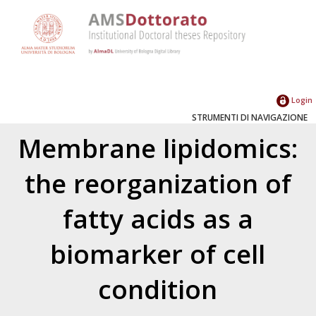
Login
STRUMENTI DI NAVIGAZIONE
Membrane lipidomics:
the reorganization of
fatty acids as a
biomarker of cell
condition