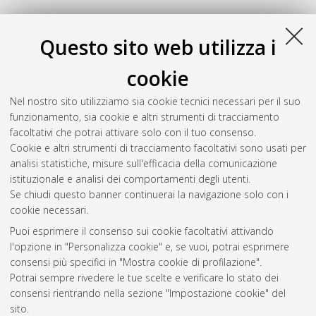
Questo sito web utilizza i
cookie
Nel nostro sito utilizziamo sia cookie tecnici necessari per il suo
funzionamento, sia cookie e altri strumenti di tracciamento
facoltativi che potrai attivare solo con il tuo consenso.
Cookie e altri strumenti di tracciamento facoltativi sono usati per
Gestione del documento:
analisi statistiche, misure sull'efficacia della comunicazione
istituzionale e analisi dei comportamenti degli utenti.
Se chiudi questo banner continuerai la navigazione solo con i
cookie necessari.
Atom
Puoi esprimere il consenso sui cookie facoltativi attivando
Rss 1.0
l'opzione in "Personalizza cookie" e, se vuoi, potrai esprimere
consensi più specifici in "Mostra cookie di profilazione".
Rss 2.0
Potrai sempre rivedere le tue scelte e verificare lo stato dei
consensi rientrando nella sezione "Impostazione cookie" del
sito.
AMS Dottorato