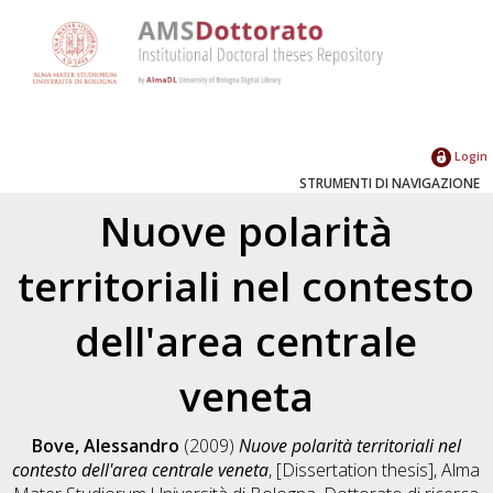
Login
STRUMENTI DI NAVIGAZIONE
Nuove polarità
territoriali nel contesto
dell'area centrale
veneta
Bove, Alessandro
(2009)
Nuove polarità territoriali nel
contesto dell'area centrale veneta
, [Dissertation thesis], Alma