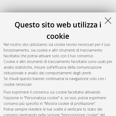
Questo sito web utilizza i
cookie
Nel nostro sito utilizziamo sia cookie tecnici necessari per il suo
funzionamento, sia cookie e altri strumenti di tracciamento
facoltativi che potrai attivare solo con il tuo consenso.
Cookie e altri strumenti di tracciamento facoltativi sono usati per
Gestione del documento:
analisi statistiche, misure sull'efficacia della comunicazione
istituzionale e analisi dei comportamenti degli utenti.
Se chiudi questo banner continuerai la navigazione solo con i
cookie necessari.
Atom
Puoi esprimere il consenso sui cookie facoltativi attivando
Rss 1.0
l'opzione in "Personalizza cookie" e, se vuoi, potrai esprimere
consensi più specifici in "Mostra cookie di profilazione".
Rss 2.0
Potrai sempre rivedere le tue scelte e verificare lo stato dei
consensi rientrando nella sezione "Impostazione cookie" del