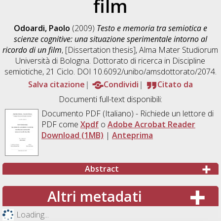
film
Odoardi, Paolo
(2009)
Testo e memoria tra semiotica e
scienze cognitive: una situazione sperimentale intorno al
ricordo di un film
, [Dissertation thesis], Alma Mater Studiorum
Università di Bologna. Dottorato di ricerca in
Discipline
semiotiche
, 21 Ciclo. DOI 10.6092/unibo/amsdottorato/2074.
Salva citazione
Condividi
Citato da
Documenti full-text disponibili:
Documento PDF
(Italiano) - Richiede un lettore di
PDF come
Xpdf
o
Adobe Acrobat Reader
Download (1MB)
|
Anteprima
Abstract
Altri metadati
Loading...