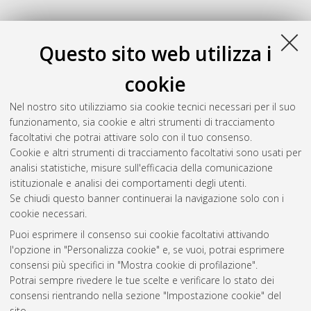
Questo sito web utilizza i
cookie
Nel nostro sito utilizziamo sia cookie tecnici necessari per il suo
funzionamento, sia cookie e altri strumenti di tracciamento
facoltativi che potrai attivare solo con il tuo consenso.
Cookie e altri strumenti di tracciamento facoltativi sono usati per
Gestione del documento:
analisi statistiche, misure sull'efficacia della comunicazione
istituzionale e analisi dei comportamenti degli utenti.
Se chiudi questo banner continuerai la navigazione solo con i
cookie necessari.
Atom
Puoi esprimere il consenso sui cookie facoltativi attivando
Rss 1.0
l'opzione in "Personalizza cookie" e, se vuoi, potrai esprimere
consensi più specifici in "Mostra cookie di profilazione".
Rss 2.0
Potrai sempre rivedere le tue scelte e verificare lo stato dei
consensi rientrando nella sezione "Impostazione cookie" del
sito.
AMS Dottorato