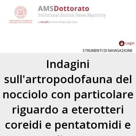
Login
STRUMENTI DI NAVIGAZIONE
Indagini
sull'artropodofauna del
nocciolo con particolare
riguardo a eterotteri
coreidi e pentatomidi e