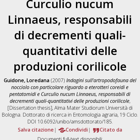
Curculio nucum
Linnaeus, responsabili
di decrementi quali-
quantitativi delle
produzioni corilicole
Guidone, Loredana
(2007)
Indagini sull'artropodofauna del
nocciolo con particolare riguardo a eterotteri coreidi e
pentatomidi e Curculio nucum Linnaeus, responsabili di
decrementi quali-quantitativi delle produzioni corilicole
,
[Dissertation thesis], Alma Mater Studiorum Università di
Bologna. Dottorato di ricerca in
Entomologia agraria
, 19 Ciclo.
DOI 10.6092/unibo/amsdottorato/185.
Salva citazione
Condividi
Citato da
Documenti full-text disponibili: