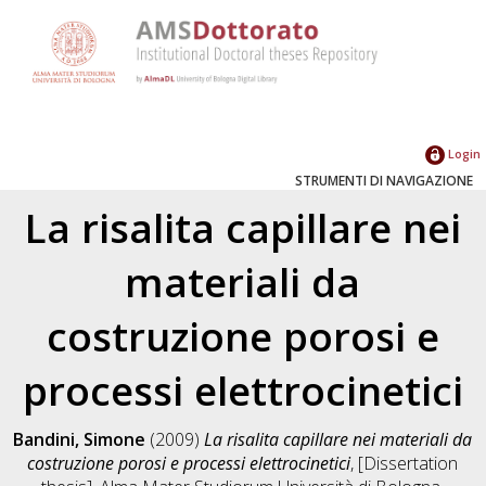
Login
STRUMENTI DI NAVIGAZIONE
La risalita capillare nei
materiali da
costruzione porosi e
processi elettrocinetici
Bandini, Simone
(2009)
La risalita capillare nei materiali da
costruzione porosi e processi elettrocinetici
, [Dissertation