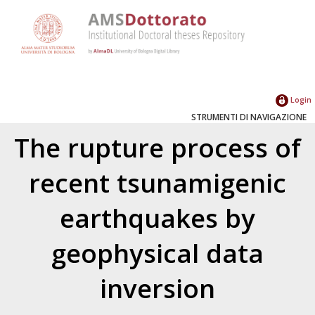
Login
STRUMENTI DI NAVIGAZIONE
The rupture process of
recent tsunamigenic
earthquakes by
geophysical data
inversion