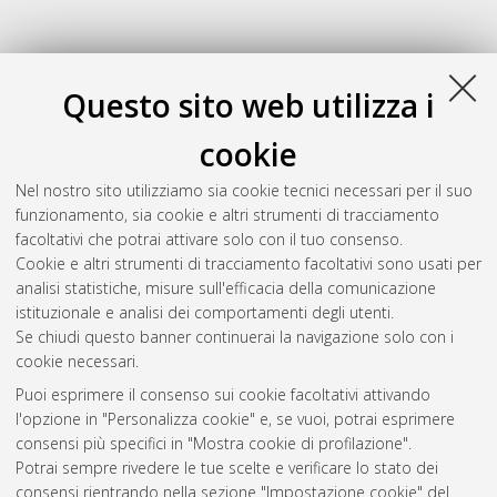
Questo sito web utilizza i
cookie
Nel nostro sito utilizziamo sia cookie tecnici necessari per il suo
funzionamento, sia cookie e altri strumenti di tracciamento
facoltativi che potrai attivare solo con il tuo consenso.
Cookie e altri strumenti di tracciamento facoltativi sono usati per
Gestione del documento:
analisi statistiche, misure sull'efficacia della comunicazione
istituzionale e analisi dei comportamenti degli utenti.
Se chiudi questo banner continuerai la navigazione solo con i
cookie necessari.
Atom
Puoi esprimere il consenso sui cookie facoltativi attivando
Rss 1.0
l'opzione in "Personalizza cookie" e, se vuoi, potrai esprimere
consensi più specifici in "Mostra cookie di profilazione".
Rss 2.0
Potrai sempre rivedere le tue scelte e verificare lo stato dei
consensi rientrando nella sezione "Impostazione cookie" del