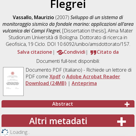
Flegrei
Vassallo, Maurizio
(2007)
Sviluppo di un sistema di
monitoraggio sismico da fondale marino: applicazioni all'area
vulcanica dei Campi Flegrei
, [Dissertation thesis], Alma Mater
Studiorum Università di Bologna. Dottorato di ricerca in
Geofisica
, 19 Ciclo. DOI 10.6092/unibo/amsdottorato/157.
Salva citazione
Condividi
Citato da
Documenti full-text disponibili:
Documento PDF
(Italiano) - Richiede un lettore di
PDF come
Xpdf
o
Adobe Acrobat Reader
Download (24MB)
|
Anteprima
Abstract
Altri metadati
Loading...