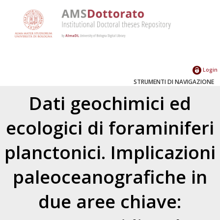
Login
STRUMENTI DI NAVIGAZIONE
Dati geochimici ed
ecologici di foraminiferi
planctonici. Implicazioni
paleoceanografiche in
due aree chiave: