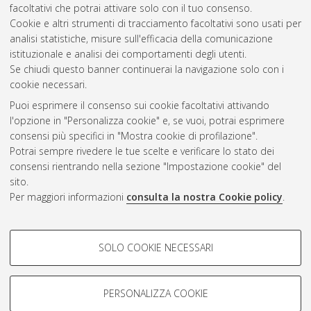
facoltativi che potrai attivare solo con il tuo consenso.
Cookie e altri strumenti di tracciamento facoltativi sono usati per
Gestione del documento:
analisi statistiche, misure sull'efficacia della comunicazione
istituzionale e analisi dei comportamenti degli utenti.
Se chiudi questo banner continuerai la navigazione solo con i
cookie necessari.
Atom
Puoi esprimere il consenso sui cookie facoltativi attivando
Rss 1.0
l'opzione in "Personalizza cookie" e, se vuoi, potrai esprimere
consensi più specifici in "Mostra cookie di profilazione".
Rss 2.0
Potrai sempre rivedere le tue scelte e verificare lo stato dei
consensi rientrando nella sezione "Impostazione cookie" del
sito.
AMS Dottorato
Per maggiori informazioni
consulta la nostra Cookie policy
.
ISSN: 2038-7946
Servizio implementato e gestito da
AlmaDL
Impostazioni Cookie
COOKIE DI PROFILAZIONE -
SOLO COOKIE NECESSARI
Informativa sulla privacy
FACOLTATIVI
Condizioni d’uso del sito
Si tratta di cookie utilizzati per analizzare le caratteristiche della
navigazione degli utenti, creare profili in base al loro comportamento
PERSONALIZZA COOKIE
sul sito, per analisi di marketing.