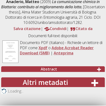
Anaclerio, Matteo
(2009)
La comunicazione chimica in
Blattaria: contributo al miglioramento della lotta
, [Dissertation
thesis], Alma Mater Studiorum Università di Bologna.
Dottorato di ricerca in
Entomologia agraria
, 21 Ciclo. DOI
10.6092/unibo/amsdottorato/1282.
Salva citazione
Condividi
Citato da
Documenti full-text disponibili:
Documento PDF
(Italiano) - Richiede un lettore di
PDF come
Xpdf
o
Adobe Acrobat Reader
Download (5MB)
|
Anteprima
Abstract
Altri metadati
Loading...