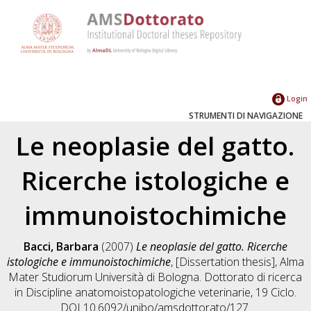
Login
STRUMENTI DI NAVIGAZIONE
Le neoplasie del gatto.
Ricerche istologiche e
immunoistochimiche
Bacci, Barbara
(2007)
Le neoplasie del gatto. Ricerche
istologiche e immunoistochimiche
, [Dissertation thesis], Alma
Mater Studiorum Università di Bologna. Dottorato di ricerca
in
Discipline anatomoistopatologiche veterinarie
, 19 Ciclo.
DOI 10.6092/unibo/amsdottorato/127.