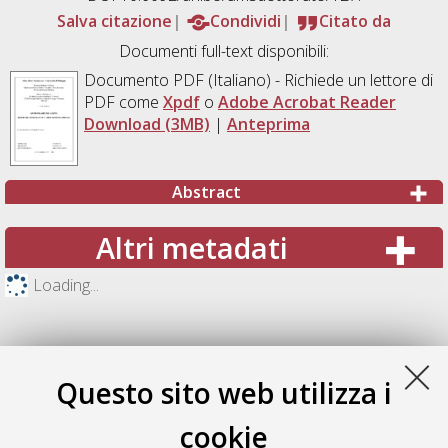
Salva citazione
Condividi
Citato da
Documenti full-text disponibili:
Documento PDF
(Italiano) - Richiede un lettore di
PDF come
Xpdf
o
Adobe Acrobat Reader
Download (3MB)
|
Anteprima
Abstract
Altri metadati
Loading...
Questo sito web utilizza i
cookie