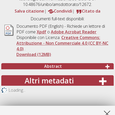
10.48676/unibo/amsdottorato/12672.
Salva citazione
Condividi
Citato da
Documenti full-text disponibili:
Documento PDF
(English) - Richiede un lettore di
PDF come
Xpdf
o
Adobe Acrobat Reader
Disponibile con Licenza:
Creative Commons:
Attribuzione - Non Commerciale 4.0 (CC BY-NC
4.0)
.
Download (12MB)
Abstract
Altri metadati
Loading...