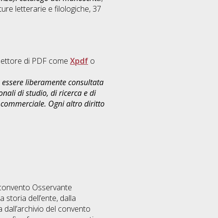
ture letterarie e filologiche
, 37
n lettore di PDF come
Xpdf
o
uò essere liberamente consultata
ali di studio, di ricerca e di
commerciale. Ogni altro diritto
l convento Osservante
 storia dell’ente, dalla
dall’archivio del convento