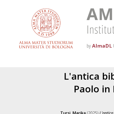
L'antica bi
Paolo in
Tursi, Marika
(2025)
L'antica