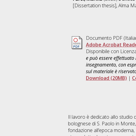
[Dissertation thesis], Alma M
Documento PDF
(Itali
Adobe Acrobat Read
Disponibile con Licenz
e può essere effettuato 
insegnamento, con espre
sul materiale è riservat
Download (20MB)
|
C
Il lavoro è dedicato allo studi
bolognese di S. Paolo in Monte, f
fondazione all’epoca moderna, 