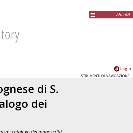
AlmaDL
Login
STRUMENTI DI NAVIGAZIONE
ognese di S.
alogo dei
anza): catalogo dei manoscritti
,