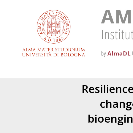
Resilienc
chang
bioengin