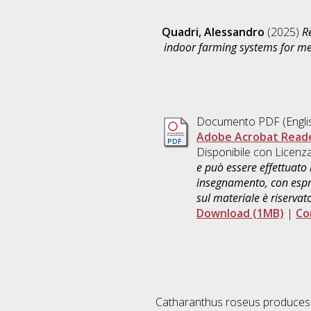
Quadri, Alessandro
(2025)
R
indoor farming systems for me
Documento PDF
(Engli
Adobe Acrobat Read
Disponibile con Licenz
e può essere effettuato 
insegnamento, con espre
sul materiale è riservat
Download (1MB)
|
Co
Catharanthus roseus produces va