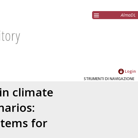
AlmaDL
Login
STRUMENTI DI NAVIGAZIONE
in climate
arios:
stems for