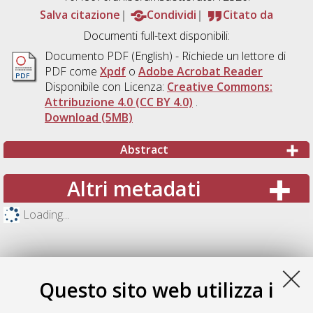
Salva citazione
Condividi
Citato da
Documenti full-text disponibili:
Documento PDF
(English) - Richiede un lettore di
PDF come
Xpdf
o
Adobe Acrobat Reader
Disponibile con Licenza:
Creative Commons:
Attribuzione 4.0 (CC BY 4.0)
.
Download (5MB)
Abstract
Altri metadati
Loading...
Questo sito web utilizza i