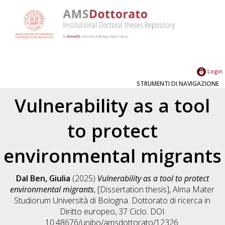
Login
STRUMENTI DI NAVIGAZIONE
Vulnerability as a tool
to protect
environmental migrants
Dal Ben, Giulia
(2025)
Vulnerability as a tool to protect
environmental migrants
, [Dissertation thesis], Alma Mater
Studiorum Università di Bologna. Dottorato di ricerca in
Diritto europeo
, 37 Ciclo. DOI
10.48676/unibo/amsdottorato/12326.