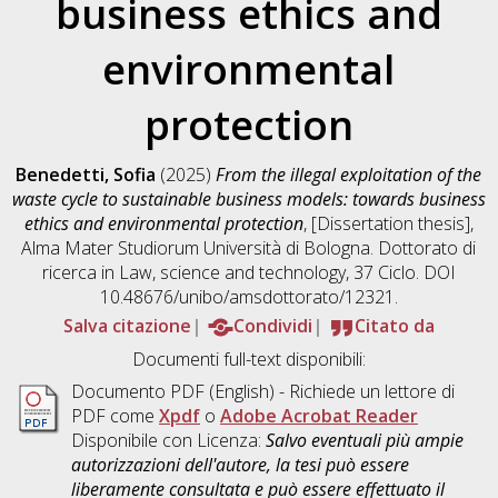
business ethics and
environmental
protection
Benedetti, Sofia
(2025)
From the illegal exploitation of the
waste cycle to sustainable business models: towards business
ethics and environmental protection
, [Dissertation thesis],
Alma Mater Studiorum Università di Bologna. Dottorato di
ricerca in
Law, science and technology
, 37 Ciclo. DOI
10.48676/unibo/amsdottorato/12321.
Salva citazione
Condividi
Citato da
Documenti full-text disponibili:
Documento PDF
(English) - Richiede un lettore di
PDF come
Xpdf
o
Adobe Acrobat Reader
Disponibile con Licenza:
Salvo eventuali più ampie
autorizzazioni dell'autore, la tesi può essere
liberamente consultata e può essere effettuato il