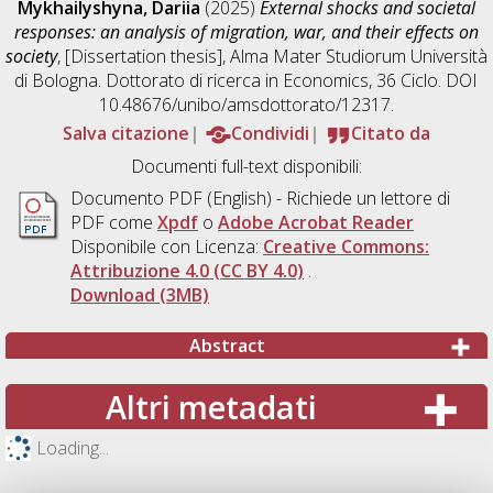
Mykhailyshyna, Dariia
(2025)
External shocks and societal
responses: an analysis of migration, war, and their effects on
society
, [Dissertation thesis], Alma Mater Studiorum Università
di Bologna. Dottorato di ricerca in
Economics
, 36 Ciclo. DOI
10.48676/unibo/amsdottorato/12317.
Salva citazione
Condividi
Citato da
Documenti full-text disponibili:
Documento PDF
(English) - Richiede un lettore di
PDF come
Xpdf
o
Adobe Acrobat Reader
Disponibile con Licenza:
Creative Commons:
Attribuzione 4.0 (CC BY 4.0)
.
Download (3MB)
Abstract
Altri metadati
Loading...