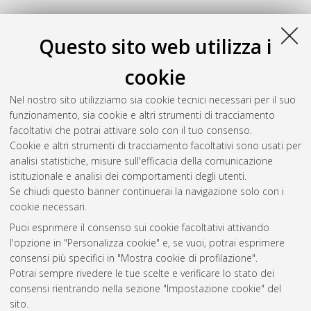
Questo sito web utilizza i
cookie
Nel nostro sito utilizziamo sia cookie tecnici necessari per il suo
funzionamento, sia cookie e altri strumenti di tracciamento
facoltativi che potrai attivare solo con il tuo consenso.
Cookie e altri strumenti di tracciamento facoltativi sono usati per
Gestione del documento:
analisi statistiche, misure sull'efficacia della comunicazione
istituzionale e analisi dei comportamenti degli utenti.
Se chiudi questo banner continuerai la navigazione solo con i
cookie necessari.
Atom
Puoi esprimere il consenso sui cookie facoltativi attivando
Rss 1.0
l'opzione in "Personalizza cookie" e, se vuoi, potrai esprimere
consensi più specifici in "Mostra cookie di profilazione".
Rss 2.0
Potrai sempre rivedere le tue scelte e verificare lo stato dei
consensi rientrando nella sezione "Impostazione cookie" del
sito.
AMS Dottorato