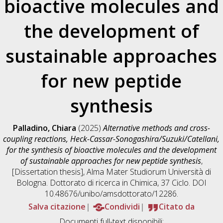
bioactive molecules and
the development of
sustainable approaches
for new peptide
synthesis
Palladino, Chiara
(2025)
Alternative methods and cross-
coupling reactions, Heck-Cassar-Sonogashira/Suzuki/Catellani,
for the synthesis of bioactive molecules and the development
of sustainable approaches for new peptide synthesis
,
[Dissertation thesis], Alma Mater Studiorum Università di
Bologna. Dottorato di ricerca in
Chimica
, 37 Ciclo. DOI
10.48676/unibo/amsdottorato/12286.
Salva citazione
Condividi
Citato da
Documenti full-text disponibili: