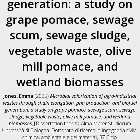
generation: a study on
grape pomace, sewage
scum, sewage sludge,
vegetable waste, olive
mill pomace, and
wetland biomasses
Jones, Emma
(2025)
Microbial valorization of agro-industrial
wastes through chain elongation, pha production, and biofuel
generation: a study on grape pomace, sewage scum, sewage
sludge, vegetable waste, olive mill pomace, and wetland
biomasses
, [Dissertation thesis], Alma Mater Studiorum
Università di Bologna. Dottorato di ricerca in
Ingegneria civile,
chimica, ambientale e dei materiali
, 37 Ciclo.