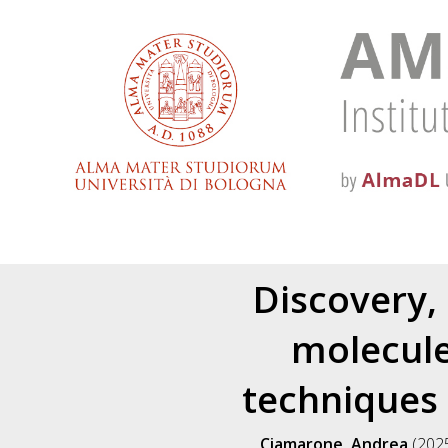
Discovery,
molecule
techniques 
Ciamarone, Andrea
(202