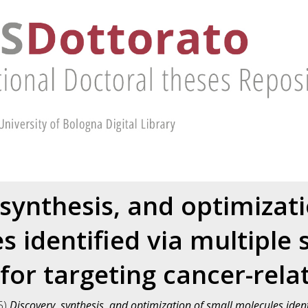
 synthesis, and optimizati
s identified via multiple 
for targeting cancer-rela
5)
Discovery, synthesis, and optimization of small molecules ident