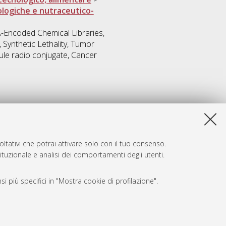
ologiche e nutraceutico-
-Encoded Chemical Libraries,
Synthetic Lethality, Tumor
le radio conjugate, Cancer
ltativi che potrai attivare solo con il tuo consenso.
tituzionale e analisi dei comportamenti degli utenti.
i più specifici in "Mostra cookie di profilazione".