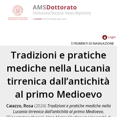
Login
STRUMENTI DI NAVIGAZIONE
Tradizioni e pratiche
mediche nella Lucania
tirrenica dall’antichità
al primo Medioevo
Caiazzo, Rosa
(2024)
Tradizioni e pratiche mediche nella
Lucania tirrenica dall’antichità al primo Medioevo
,