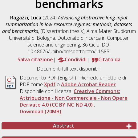
benchmarks
Ragazzi, Luca
(2024)
Advancing abstractive long-input
summarization in low-resource regimes: methods, datasets
and benchmarks
, [Dissertation thesis], Alma Mater Studiorum
Università di Bologna. Dottorato di ricerca in
Computer
science and engineering
, 36 Ciclo. DOI
10.48676/unibo/amsdottorato/11585.
Salva citazione
Condividi
Citato da
Documenti full-text disponibili:
Documento PDF
(English) - Richiede un lettore di
PDF come
Xpdf
o
Adobe Acrobat Reader
Disponibile con Licenza:
Creative Commons:
Attribuzione - Non Commerciale - Non Opere
Derivate 4.0 (CC BY-NC-ND 4.0)
.
Download (20MB)
Abstract