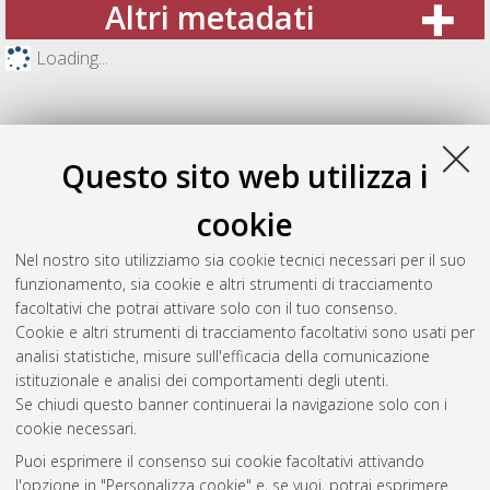
Altri metadati
Loading...
Questo sito web utilizza i
cookie
Nel nostro sito utilizziamo sia cookie tecnici necessari per il suo
funzionamento, sia cookie e altri strumenti di tracciamento
facoltativi che potrai attivare solo con il tuo consenso.
Cookie e altri strumenti di tracciamento facoltativi sono usati per
Gestione del documento:
analisi statistiche, misure sull'efficacia della comunicazione
istituzionale e analisi dei comportamenti degli utenti.
Se chiudi questo banner continuerai la navigazione solo con i
cookie necessari.
Atom
Puoi esprimere il consenso sui cookie facoltativi attivando
Rss 1.0
l'opzione in "Personalizza cookie" e, se vuoi, potrai esprimere