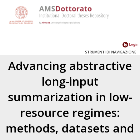
Login
STRUMENTI DI NAVIGAZIONE
Advancing abstractive
long-input
summarization in low-
resource regimes:
methods, datasets and