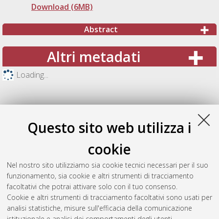
Download (6MB)
Abstract
Altri metadati
Loading...
Questo sito web utilizza i
cookie
Nel nostro sito utilizziamo sia cookie tecnici necessari per il suo
funzionamento, sia cookie e altri strumenti di tracciamento
facoltativi che potrai attivare solo con il tuo consenso.
Cookie e altri strumenti di tracciamento facoltativi sono usati per
Gestione del documento:
analisi statistiche, misure sull'efficacia della comunicazione
istituzionale e analisi dei comportamenti degli utenti.