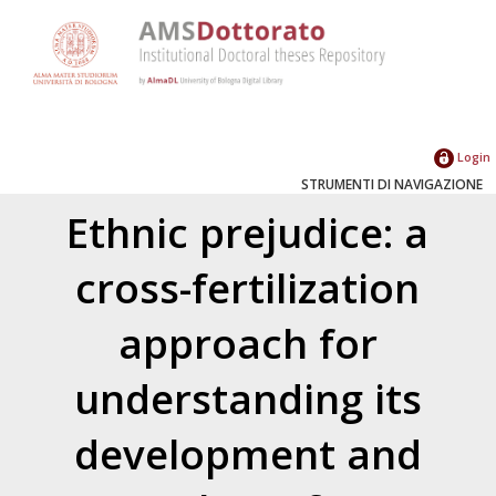
Login
STRUMENTI DI NAVIGAZIONE
Ethnic prejudice: a
cross-fertilization
approach for
understanding its
development and