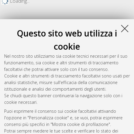
Loading...
Questo sito web utilizza i
cookie
Nel nostro sito utilizziamo sia cookie tecnici necessari per il suo
funzionamento, sia cookie e altri strumenti di tracciamento
facoltativi che potrai attivare solo con il tuo consenso.
Cookie e altri strumenti di tracciamento facoltativi sono usati per
Gestione del documento:
analisi statistiche, misure sull'efficacia della comunicazione
istituzionale e analisi dei comportamenti degli utenti.
Se chiudi questo banner continuerai la navigazione solo con i
cookie necessari.
Atom
Puoi esprimere il consenso sui cookie facoltativi attivando
Rss 1.0
l'opzione in "Personalizza cookie" e, se vuoi, potrai esprimere
consensi più specifici in "Mostra cookie di profilazione".
Rss 2.0
Potrai sempre rivedere le tue scelte e verificare lo stato dei