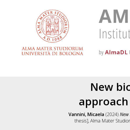
New bio
approach 
Vannini, Micaela
(2024)
New 
thesis], Alma Mater Studior