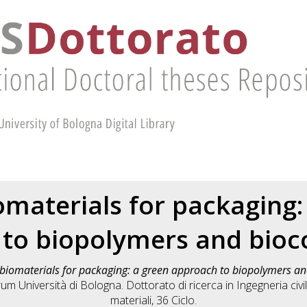
materials for packaging:
to biopolymers and bio
biomaterials for packaging: a green approach to biopolymers a
um Università di Bologna. Dottorato di ricerca in
Ingegneria civi
materiali
, 36 Ciclo.