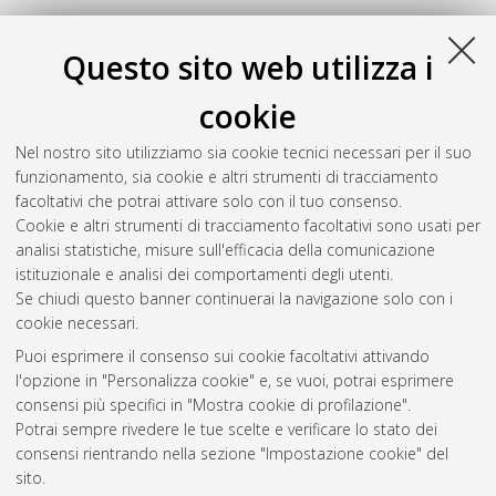
Questo sito web utilizza i
cookie
Nel nostro sito utilizziamo sia cookie tecnici necessari per il suo
funzionamento, sia cookie e altri strumenti di tracciamento
facoltativi che potrai attivare solo con il tuo consenso.
Cookie e altri strumenti di tracciamento facoltativi sono usati per
Gestione del documento:
analisi statistiche, misure sull'efficacia della comunicazione
istituzionale e analisi dei comportamenti degli utenti.
Se chiudi questo banner continuerai la navigazione solo con i
cookie necessari.
Atom
Puoi esprimere il consenso sui cookie facoltativi attivando
Rss 1.0
l'opzione in "Personalizza cookie" e, se vuoi, potrai esprimere
consensi più specifici in "Mostra cookie di profilazione".
Rss 2.0
Potrai sempre rivedere le tue scelte e verificare lo stato dei
consensi rientrando nella sezione "Impostazione cookie" del
sito.
AMS Dottorato