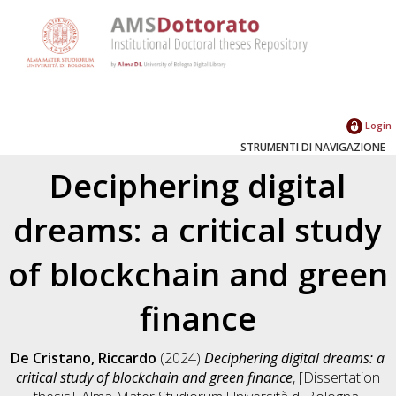
Login
STRUMENTI DI NAVIGAZIONE
Deciphering digital
dreams: a critical study
of blockchain and green
finance
De Cristano, Riccardo
(2024)
Deciphering digital dreams: a
critical study of blockchain and green finance
, [Dissertation