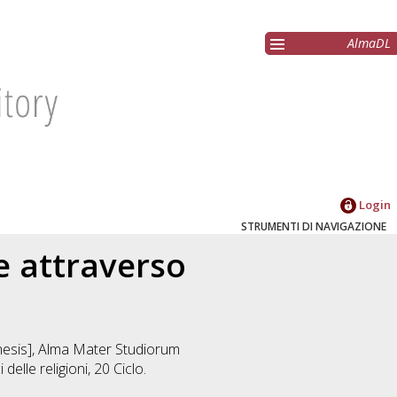
AlmaDL
Login
STRUMENTI DI NAVIGAZIONE
e attraverso
thesis], Alma Mater Studiorum
i delle religioni
, 20 Ciclo.