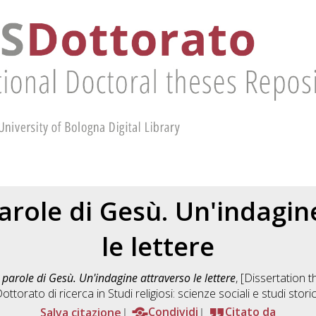
parole di Gesù. Un'indagin
le lettere
 parole di Gesù. Un'indagine attraverso le lettere
, [Dissertation 
Dottorato di ricerca in
Studi religiosi: scienze sociali e studi storic
Salva citazione
Condividi
Citato da