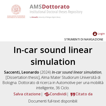
Login
STRUMENTI DI NAVIGAZIONE
In-car sound linear
simulation
Saccenti, Leonardo
(2024)
In-car sound linear simulation
,
[Dissertation thesis], Alma Mater Studiorum Università di
Bologna. Dottorato di ricerca in
Automotive per una mobilità
intelligente
, 36 Ciclo.
Salva citazione
Condividi
Citato da
Documenti full-text disponibili: