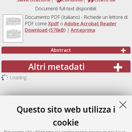
Documenti full-text disponibili:
Documento PDF
(Italiano) - Richiede un lettore di
PDF come
Xpdf
o
Adobe Acrobat Reader
Download (576kB)
|
Anteprima
Abstract
Altri metadati
Loading...
Questo sito web utilizza i
cookie
Nel nostro sito utilizziamo sia cookie tecnici necessari per il suo