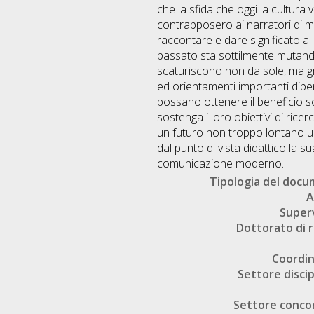
Tipologia del doc
A
Super
Dottorato di r
Coordi
Settore discip
Settore conco