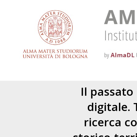
Il passato 
digitale.
ricerca c