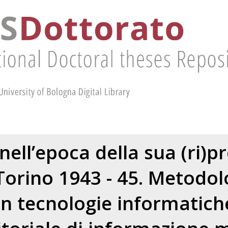
nell’epoca della sua (ri)p
 Torino 1943 - 45. Metodol
on tecnologie informatich