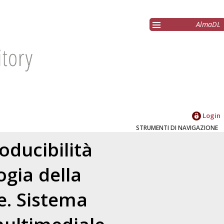
AlmaDL
Login
STRUMENTI DI NAVIGAZIONE
roducibilità
ogia della
e. Sistema