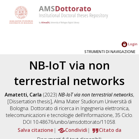
Login
STRUMENTI DI NAVIGAZIONE
NB-IoT via non
terrestrial networks
Amatetti, Carla
(2023)
NB-IoT via non terrestrial networks
,
[Dissertation thesis], Alma Mater Studiorum Università di
Bologna. Dottorato di ricerca in
Ingegneria elettronica,
telecomunicazioni e tecnologie dell'informazione
, 35 Ciclo.
DOI 10.48676/unibo/amsdottorato/11058.
Salva citazione
Condividi
Citato da