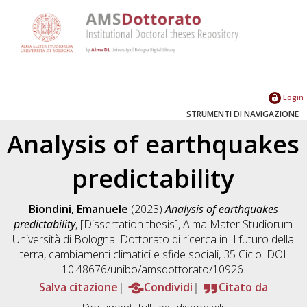
Login
STRUMENTI DI NAVIGAZIONE
Analysis of earthquakes
predictability
Biondini, Emanuele
(2023)
Analysis of earthquakes
predictability
, [Dissertation thesis], Alma Mater Studiorum
Università di Bologna. Dottorato di ricerca in
Il futuro della
terra, cambiamenti climatici e sfide sociali
, 35 Ciclo. DOI
10.48676/unibo/amsdottorato/10926.
Salva citazione
Condividi
Citato da