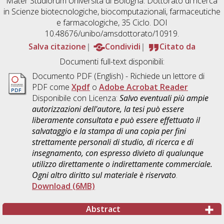
Mater Studiorum Università di Bologna. Dottorato di ricerca
in
Scienze biotecnologiche, biocomputazionali, farmaceutiche
e farmacologiche
, 35 Ciclo. DOI
10.48676/unibo/amsdottorato/10919.
Salva citazione
Condividi
Citato da
Documenti full-text disponibili:
Documento PDF
(English) - Richiede un lettore di
PDF come
Xpdf
o
Adobe Acrobat Reader
Disponibile con Licenza:
Salvo eventuali più ampie
autorizzazioni dell'autore, la tesi può essere
liberamente consultata e può essere effettuato il
salvataggio e la stampa di una copia per fini
strettamente personali di studio, di ricerca e di
insegnamento, con espresso divieto di qualunque
utilizzo direttamente o indirettamente commerciale.
Ogni altro diritto sul materiale è riservato
.
Download (6MB)
Abstract