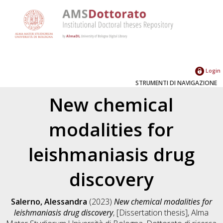
Login
STRUMENTI DI NAVIGAZIONE
New chemical
modalities for
leishmaniasis drug
discovery
Salerno, Alessandra
(2023)
New chemical modalities for
leishmaniasis drug discovery
, [Dissertation thesis], Alma