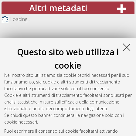
Altri metadati
Loading...
Questo sito web utilizza i
cookie
Nel nostro sito utilizziamo sia cookie tecnici necessari per il suo
funzionamento, sia cookie e altri strumenti di tracciamento
facoltativi che potrai attivare solo con il tuo consenso.
Cookie e altri strumenti di tracciamento facoltativi sono usati per
Gestione del documento:
analisi statistiche, misure sull'efficacia della comunicazione
istituzionale e analisi dei comportamenti degli utenti.
Se chiudi questo banner continuerai la navigazione solo con i
cookie necessari.
Atom
Puoi esprimere il consenso sui cookie facoltativi attivando
Rss 1.0