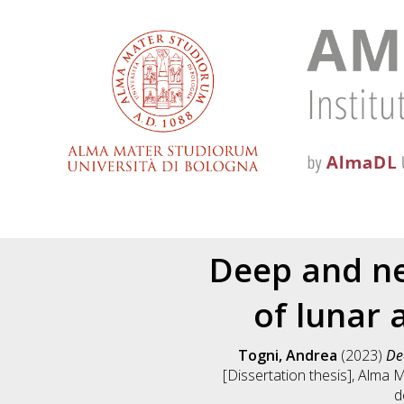
Deep and ne
of lunar 
Togni, Andrea
(2023)
De
[Dissertation thesis], Alma 
d