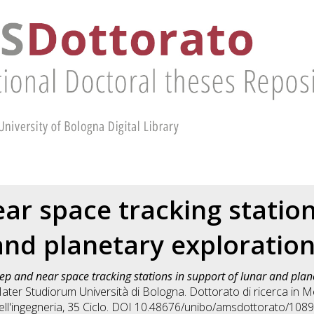
ar space tracking station
and planetary exploratio
ep and near space tracking stations in support of lunar and plan
Mater Studiorum Università di Bologna. Dottorato di ricerca in
Me
ell'ingegneria
, 35 Ciclo. DOI 10.48676/unibo/amsdottorato/1089