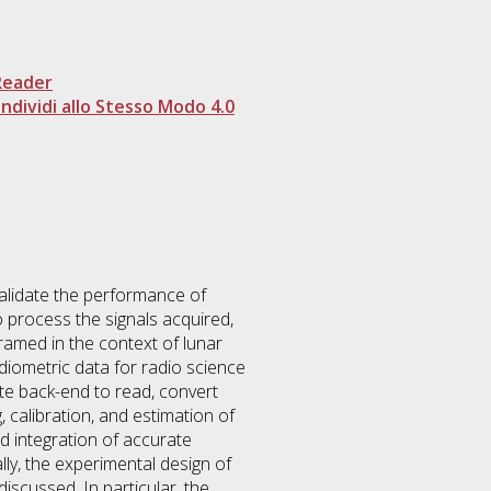
Reader
dividi allo Stesso Modo 4.0
validate the performance of
 process the signals acquired,
ramed in the context of lunar
diometric data for radio science
te back-end to read, convert
 calibration, and estimation of
nd integration of accurate
ly, the experimental design of
scussed. In particular, the