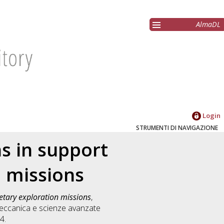
AlmaDL
Login
STRUMENTI DI NAVIGAZIONE
s in support
n missions
etary exploration missions
,
ccanica e scienze avanzate
4.